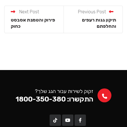
Next Post
Previous Post
תיקון גגות רעפים
פירוק והטמנת אסבסט
והחלפתם
כחוק
זקוק לשירות עבור הגג שלך?
התקשרו: 1800-350-380