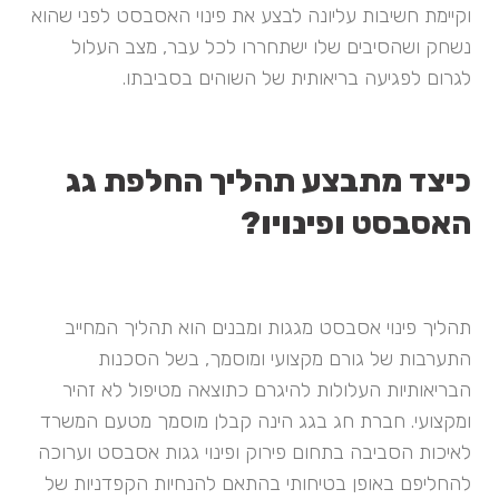
וקיימת חשיבות עליונה לבצע את פינוי האסבסט לפני שהוא
נשחק ושהסיבים שלו ישתחררו לכל עבר, מצב העלול
לגרום לפגיעה בריאותית של השוהים בסביבתו.
כיצד מתבצע תהליך החלפת גג
האסבסט ופינויו?
תהליך פינוי אסבסט מגגות ומבנים הוא תהליך המחייב
התערבות של גורם מקצועי ומוסמך, בשל הסכנות
הבריאותיות העלולות להיגרם כתוצאה מטיפול לא זהיר
ומקצועי. חברת חג בגג הינה קבלן מוסמך מטעם המשרד
לאיכות הסביבה בתחום פירוק ופינוי גגות אסבסט וערוכה
להחליפם באופן בטיחותי בהתאם להנחיות הקפדניות של