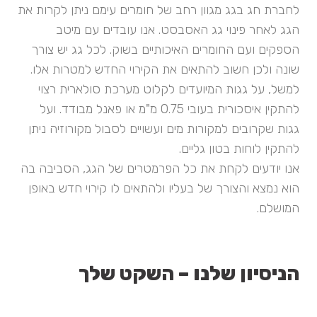
לחברת חג בגג מגוון רחב של חומרים עימם ניתן לקרות את
הגג לאחר פינוי גג האסבסט. אנו עובדים עם מיטב
הספקים ועם החומרים האיכותיים בשוק. לכל גג יש צורך
שונה ולכן חשוב להתאים את הקירוי החדש למטרות אלו.
למשל, על גגות המיועדים לקלוט מערכת סולארית רצוי
להתקין איסכורית בעובי 0.75 מ"מ או פאנל מבודד. ועל
גגות שקרובים למקורות מים ועשויים לסבול מקורוזיה ניתן
להתקין לוחות בטון גליים.
אנו יודעים לקחת את כל הפרמטרים של הגג, הסביבה בה
הוא נמצא והצורך של בעליו ולהתאים לו קירוי חדש באופן
המושלם.
הניסיון שלנו – השקט שלך