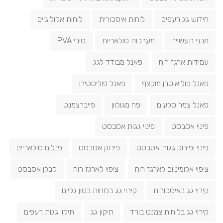
חידוש גג רעפים
לוחות איסכורית
לוחות אקולוגיים
מבני תעשייה
מערכות סולאריות
סיבי PVA
עמידות ארגז רוח
פאנל מבודד לגג
פאנל פוליאוטרן מוקצף
פאנל פוליסטירן
פאנל צמר סלעים
פח מגולוון
פייברצמנט
פינוי אסבסט
פינוי גגות אסבסט
פינוי ופירוק גגות אסבסט
פירוק אסבסט
פנלים סולאריים
ציפוי אלומיניום לארגז רוח
ציפוי לארגז רוח
קבלן אסבסט
קירוי גג באיסכורית
קירוי גג בלוחות בטון גליים
קירוי גג בלוחות צמנט בורד
תיקון גג
תיקון גגות רעפים