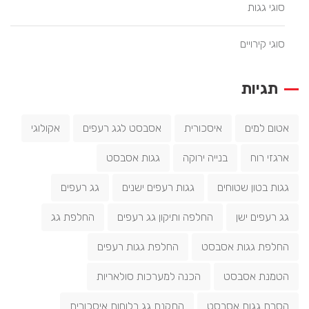
סוגי גגות
סוגי קירויים
תגיות
אטום למים
איסכורית
אסבסט לגג רעפים
אקולוגי
ארגזי רוח
בנייה ירוקה
גגות אסבסט
גגות בטון שטוחים
גגות רעפים ישנים
גג רעפים
גג רעפים ישן
החלפה ותיקון גג רעפים
החלפת גג
החלפת גגות אסבסט
החלפת גגות רעפים
הטמנת אסבסט
הכנה למערכות סולאריות
הסרת גגות אסבסט
התקנת גג בלוחות איסכורית