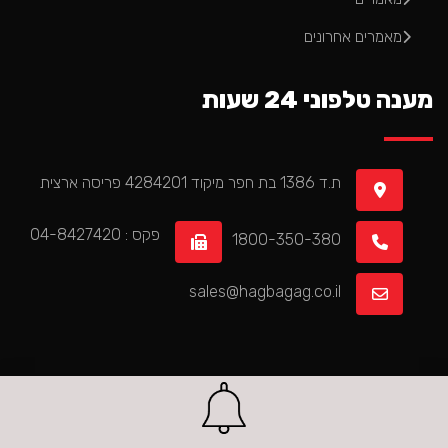
מאמרים אחרונים
מענה טלפוני 24 שעות
ת.ד 1386 בת חפר מיקוד 4284201 פריסה ארצית
פקס : 04-8427420
1800-350-380
sales@hagbagag.co.il