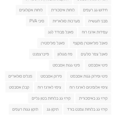
חידוש גג רעפים
לוחות איסכורית
לוחות אקולוגיים
מבני תעשייה
מערכות סולאריות
סיבי PVA
עמידות ארגז רוח
פאנל מבודד לגג
פאנל פוליאוטרן מוקצף
פאנל פוליסטירן
פאנל צמר סלעים
פח מגולוון
פייברצמנט
פינוי אסבסט
פינוי גגות אסבסט
פינוי ופירוק גגות אסבסט
פירוק אסבסט
פנלים סולאריים
ציפוי אלומיניום לארגז רוח
ציפוי לארגז רוח
קבלן אסבסט
קירוי גג באיסכורית
קירוי גג בלוחות בטון גליים
קירוי גג בלוחות צמנט בורד
תיקון גג
תיקון גגות רעפים