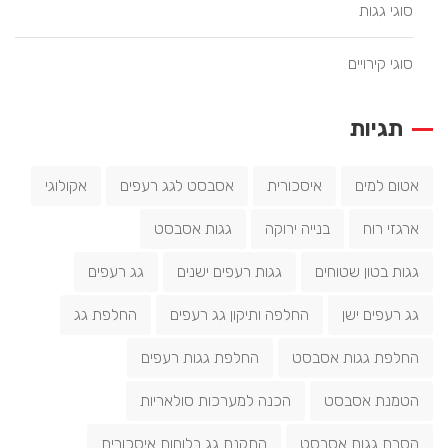
סוגי גגות
סוגי קירויים
תגיות
אטום למים
איסכורית
אסבסט לגג רעפים
אקולוגי
ארגזי רוח
בנייה ירוקה
גגות אסבסט
גגות בטון שטוחים
גגות רעפים ישנים
גג רעפים
גג רעפים ישן
החלפה ותיקון גג רעפים
החלפת גג
החלפת גגות אסבסט
החלפת גגות רעפים
הטמנת אסבסט
הכנה למערכות סולאריות
הסרת גגות אסבסט
התקנת גג בלוחות איסכורית