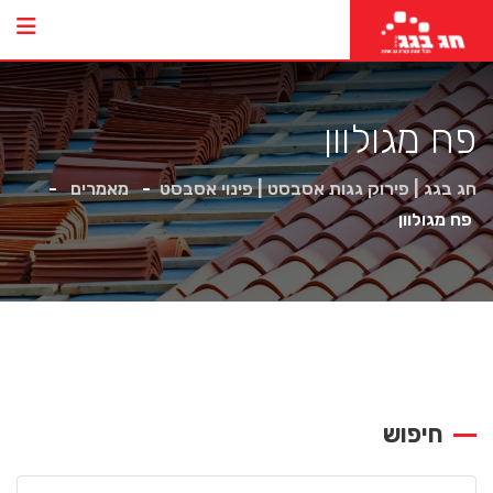
פח מגולוון
חג בגג | פירוק גגות אסבסט | פינוי אסבסט
-
מאמרים
-
פח מגולוון
חיפוש