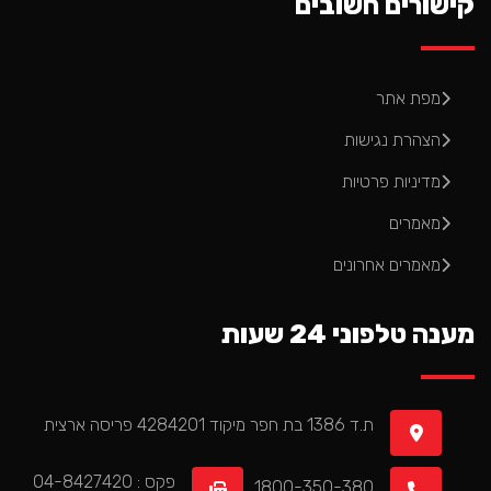
קישורים חשובים
מפת אתר
הצהרת נגישות
מדיניות פרטיות
מאמרים
מאמרים אחרונים
מענה טלפוני 24 שעות
ת.ד 1386 בת חפר מיקוד 4284201 פריסה ארצית
פקס : 04-8427420
1800-350-380