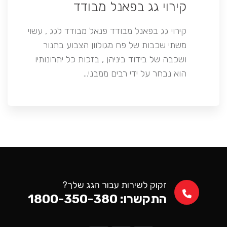
קירוי גג בפאנל מבודד
קירוי גג בפאנל מבודד פנאל מבודד לגג , עשוי
משתי שכבות של פח מגולוון הצבוע בתנור
ושכבה של בידוד ביניהן , בזכות כל יתרונותיו
הוא נבחר על ידי רבים ממבני…
זקוק לשירות עבור הגג שלך?
התקשרו: 1800-350-380